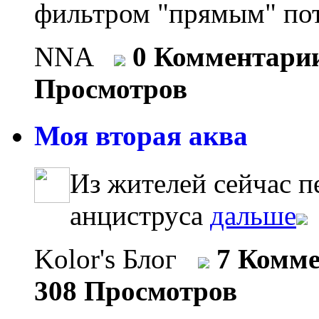
фильтром "прямым" пот
NNA
0 Комментари
Просмотров
Моя вторая аква
Из жителей сейчас п
анциструса
дальше
Kolor's Блог
7 Комм
308 Просмотров