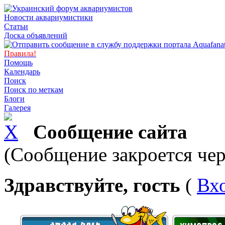
Новости аквариумистики
Статьи
Доска объявлений
Правила!
Помощь
Календарь
Поиск
Поиск по меткам
Блоги
Галерея
Сообщение сайта
(Сообщение закроется чер
Здравствуйте, гость
(
Вх