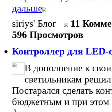
дальше
siriys' Блог
11 Комм
596 Просмотров
Контроллер для LED-с
В дополнение к сво
светильникам решил 
Постарался сделать ко
бюджетным и при этом