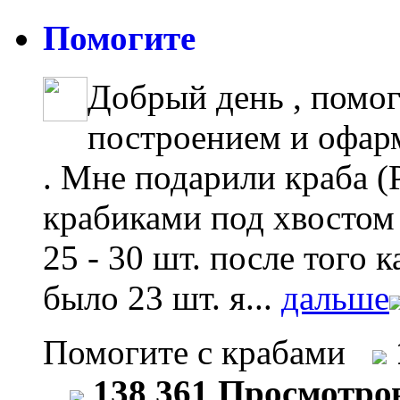
Помогите
Добрый день , помо
построением и офар
. Мне подарили краба (
крабиками под хвостом ,
25 - 30 шт. после того 
было 23 шт. я...
дальше
Помогите с крабами
138 361 Просмотро