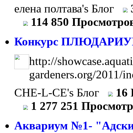
елена полтава's Блог
114 850 Просмотро
Конкурс ПЛЮДАРИУ
http://showcase.aquati
gardeners.org/2011/i
CHE-L-CE's Блог
16
1 277 251 Просмот
Аквариум №1- "Адски