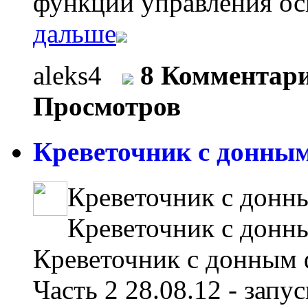
функции управления ос
дальше
aleks4
8 Комментар
Просмотров
Креветочник с донным
Креветочник с донн
Креветочник с донн
Креветочник с донным 
Часть 2 28.08.12 - зап