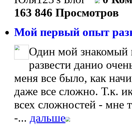
163 846 Просмотров
Мой первый опыт разв
Один мой знакомый к
развести данио очень
меня все было, как нач
даже все сложно. Т.к. 
всех сложностей - мне т
-...
дальше