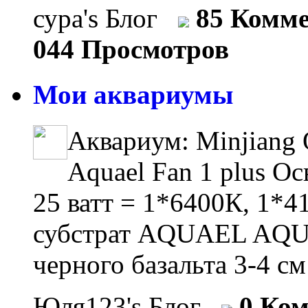
сура's Блог
85 Комм
044 Просмотров
Мои аквариумы
Аквариум: Minjiang 
Aquael Fan 1 plus О
25 ватт = 1*6400К, 1*
субстрат AQUAEL AQUA
черного базальта 3-4 см
Юля123's Блог
0 Ко