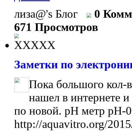
лиза@'s Блог
0 Комм
671 Просмотров
Заметки по электроник
Пока большого кол-в
нашел в интернете и
по новой. pH метр pH-0
http://aquavitro.org/201