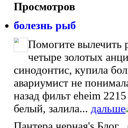
Просмотров
болезнь рыб
Помогите вылечить 
четыре золотых анци
синодонтис, купила бо
авариумист не понимал
назад фильт eheim 2215
белый, залила...
дальше
Пантера черная's Блог