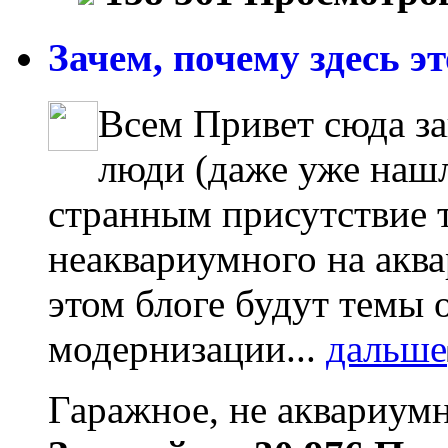
Зачем, почему здесь это
Всем Привет сюда з
люди (даже уже нашл
странным присутствие т
неаквариумного на акв
этом блоге будут темы 
модернизации...
дальше
Гаражное, не аквариум