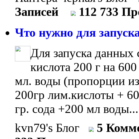
Записей
112 733 П
Что нужно для запуска
Для запуска данных
кислота 200 г на 600
мл. воды (пропорции из
200гр лим.кислоты + 60
гр. сода +200 мл воды..
kvn79's Блог
5 Комм