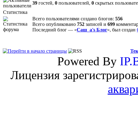
39
гостей,
0
пользователей,
0
скрытых пользоват
Статистика
Всего пользователями создано блогов:
556
Всего опубликовано
752
записей и
699
коммента
Последний блог — «
Саш_а's Блог
», был создан
Тек
Powered By
IP.
Лицензия зарегистриров
аквар