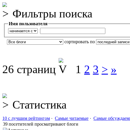
Фильтры поиска
Имя пользователя
сортировать по
26 страниц
1
2
3
>
»
Статистика
10 с лучшим рейтингом
·
Самые читаемые
·
Самые обсуждаем
39 посетителей просматривают блоги