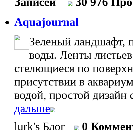
Записей
30 976 Пр
Aquajournal
Зеленый ландшафт, 
воды. Ленты листьев C
стелющиеся по поверхн
присутствии в аквариум
водой, простой дизайн с
дальше
lurk's Блог
0 Коммен