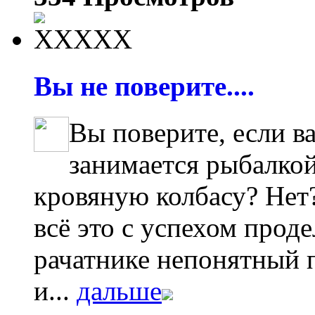
Вы не поверите....
Вы поверите, если в
занимается рыбалкой
кровяную колбасу? Нет?
всё это с успехом проде
рачатнике непонятный п
и...
дальше