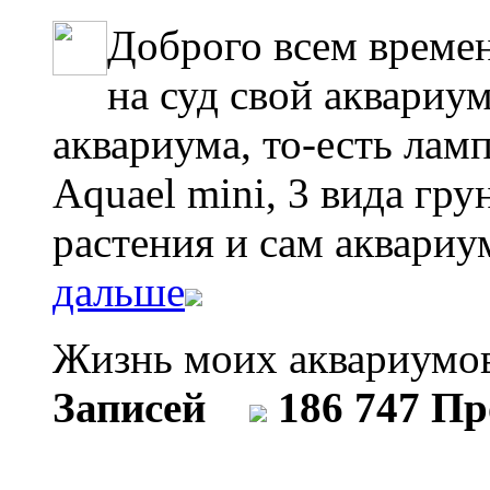
Доброго всем времен
на суд свой аквариум
аквариума, то-есть лам
Aquael mini, 3 вида гр
растения и сам аквариу
дальше
Жизнь моих аквариум
Записей
186 747 П