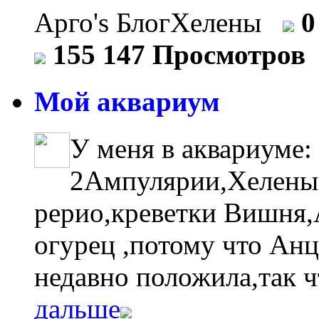
Арго's БлогХелены
0
155 147 Просмотров
Мой аквариум
У меня в аквариуме:
2Ампулярии,Хелены
рерио,креветки Вишня,А
огурец ,потому что Анц
недавно положила,так ч
дальше