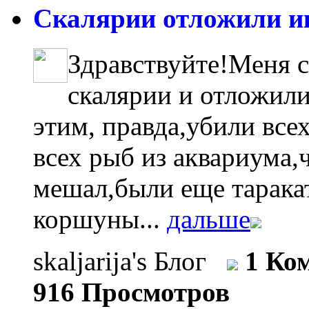
Скалярии отложили ик
Здравствуйте!Меня с
скалярии и отложили
этим, правда,убили все
всех рыб из аквариума,
мешал,были еще тарака
коршуны...
дальше
skaljarija's Блог
1 Ко
916 Просмотров