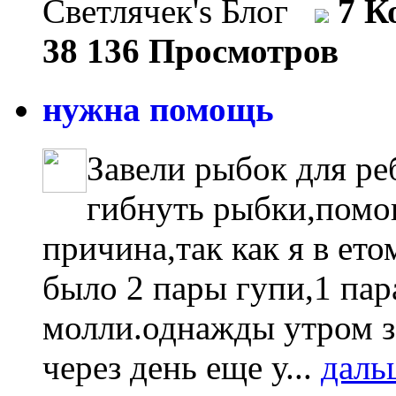
Светлячек's Блог
7 К
38 136 Просмотров
нужна помощь
Завели рыбок для ре
гибнуть рыбки,помог
причина,так как я в ет
было 2 пары гупи,1 пар
молли.однажды утром з
через день еще у...
даль