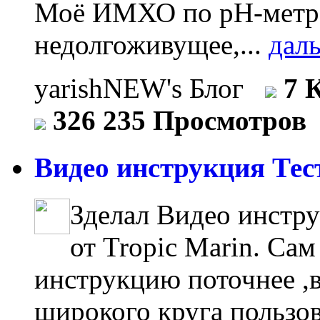
Моё ИМХО по рН-метра
недолгоживущее,...
дал
yarishNEW's Блог
7 
326 235 Просмотров
Видео инструкция Тест
Зделал Видео инстр
от Tropic Marin. Сам
инструкцию поточнее ,в
широкого круга пользо