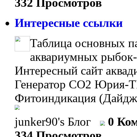
332 Просмотров
Интересные ссылки
Таблица основных п
аквариумных рыбок--
Интересный сайт аквадиза
Генератор СО2 Юрия-TPV--
Фитоиндикация (Дайдже
junker90's Блог
0 Ко
334 Просмотров