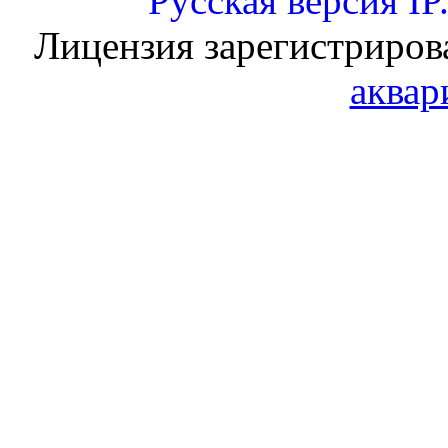
Русская версия
IP
Лицензия зарегистриров
аквар