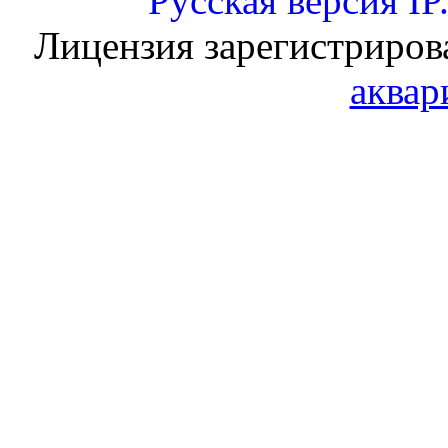
Русская версия
IP
Лицензия зарегистриров
аквар