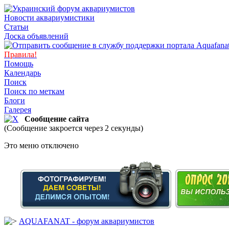
Новости аквариумистики
Статьи
Доска объявлений
Правила!
Помощь
Календарь
Поиск
Поиск по меткам
Блоги
Галерея
Сообщение сайта
(Сообщение закроется через 2 секунды)
Это меню отключено
AQUAFANAT - форум аквариумистов