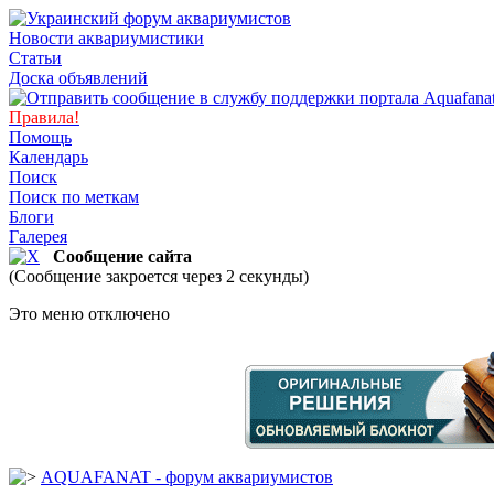
Новости аквариумистики
Статьи
Доска объявлений
Правила!
Помощь
Календарь
Поиск
Поиск по меткам
Блоги
Галерея
Сообщение сайта
(Сообщение закроется через 2 секунды)
Это меню отключено
AQUAFANAT - форум аквариумистов