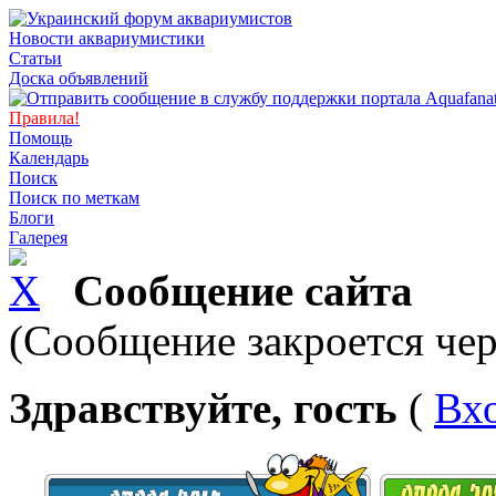
Новости аквариумистики
Статьи
Доска объявлений
Правила!
Помощь
Календарь
Поиск
Поиск по меткам
Блоги
Галерея
Сообщение сайта
(Сообщение закроется чер
Здравствуйте, гость
(
Вх