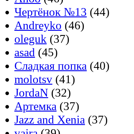
Чертёнок №13
(44)
Andreyko
(46)
oleguk
(37)
asad
(45)
Сладкая попка
(40)
molotsv
(41)
JordaN
(32)
Артемка
(37)
Jazz and Xenia
(37)
vajra
(39)