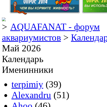
AQUAFANAT - форум
аквариумистов
>
Календа
Май 2026
Календарь
Именинники
terpimiy
(39)
Alexandru
(51)
Ahoo
(46)