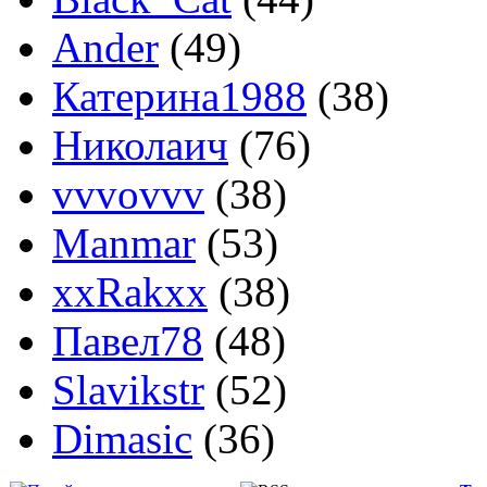
Ander
(49)
Катерина1988
(38)
Николаич
(76)
vvvovvv
(38)
Manmar
(53)
xxRakxx
(38)
Павел78
(48)
Slavikstr
(52)
Dimasic
(36)