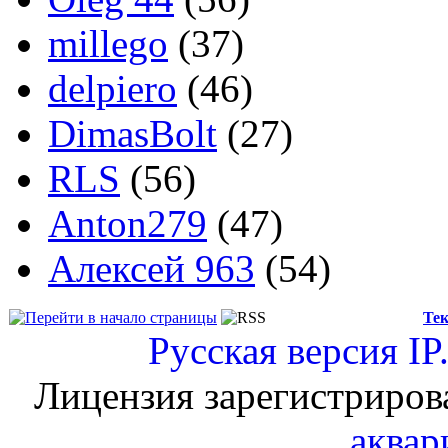
millego
(37)
delpiero
(46)
DimasBolt
(27)
RLS
(56)
Anton279
(47)
Алексей 963
(54)
Тек
Русская версия
IP
Лицензия зарегистриров
аквар