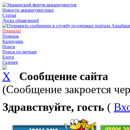
Новости аквариумистики
Статьи
Доска объявлений
Правила!
Помощь
Календарь
Поиск
Поиск по меткам
Блоги
Галерея
Сообщение сайта
(Сообщение закроется чер
Здравствуйте, гость
(
Вх