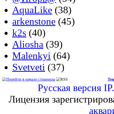
AquaLike
(38)
arkenstone
(45)
k2s
(40)
Aliosha
(39)
Malenkyi
(64)
Svetveti
(37)
Тек
Русская версия
IP
Лицензия зарегистриров
аквар