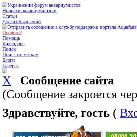
Новости аквариумистики
Статьи
Доска объявлений
Правила!
Помощь
Календарь
Поиск
Поиск по меткам
Блоги
Галерея
Сообщение сайта
(Сообщение закроется чер
Здравствуйте, гость
(
Вх