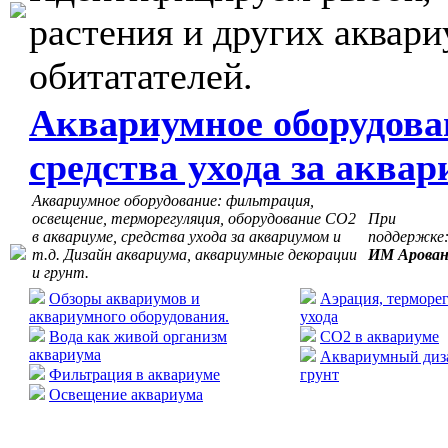
растения и других аквар
обитатателей.
Аквариумное оборудова
средства ухода за аква
Аквариумное оборудование: фильтрация,
освещение, терморегуляция, оборудование СО2
При
в аквариуме, средства ухода за аквариумом и
поддержке
т.д. Дизайн аквариума, аквариумные декорации
ИМ Арова
и грунт.
Обзоры аквариумов и
Аэрация, терморег
аквариумного оборудования.
ухода
Вода как живой организм
CO2 в аквариуме
аквариума
Аквариумный диза
Фильтрация в аквариуме
грунт
Освещение аквариума