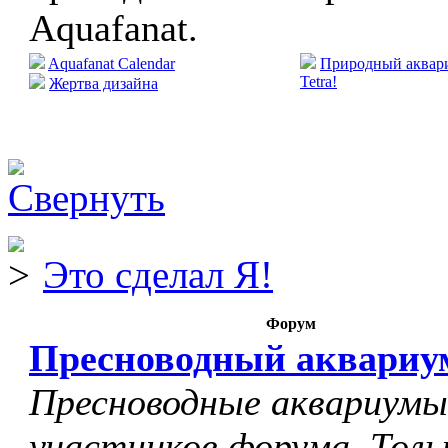
Aquafanat.
Aquafanat Calendar
Природный аквари
Tetra!
Жертва дизайна
Это сделал Я!
Форум
Пресноводный аквариу
Пресноводные аквариумы
участников форума. Толь