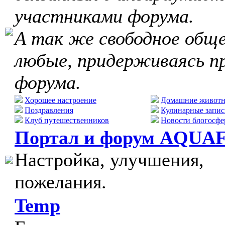
участниками форума.
А так же свободное обще
любые, придерживаясь п
форума.
Хорошее настроение
Домашние живот
Поздравления
Кулинарные запис
Клуб путешественников
Новости блогосфе
Портал и форум AQUA
Настройка, улучшения,
пожелания.
Temp