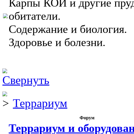
Карпы КОИ и другие пру
обитатели.
Содержание и биология.
Здоровье и болезни.
Террариум
Форум
Террариум и оборудова