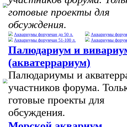
готовые проекты для
обсуждения.
Аквариумы форумчан до 50 л.
Аквариумы форумч
Аквариумы форумчан 51-100 л.
Аквариумы форумч
Палюдариум и вивариу
(акватеррариум)
Палюдариумы и акватер
участников форума. Толь
готовые проекты для
обсуждения.
Морской аквариум