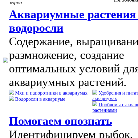
корма.
Аквариумные растения
водоросли
Содержание, выращивани
размножение, создание
оптимальных условий дл
аквариумных растений.
Мхи и папоротники в аквариумах
Удобрения и пита
аквариумах
Водоросли в аквариуме
Проблемы с аква
растениями
Помогаем опознать
Идентифицируем рыбок,