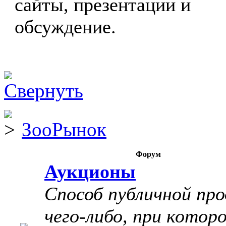
сайты, презентации и
обсуждение.
ЗооРынок
Форум
Аукционы
Способ публичной пр
чего-либо, при котор