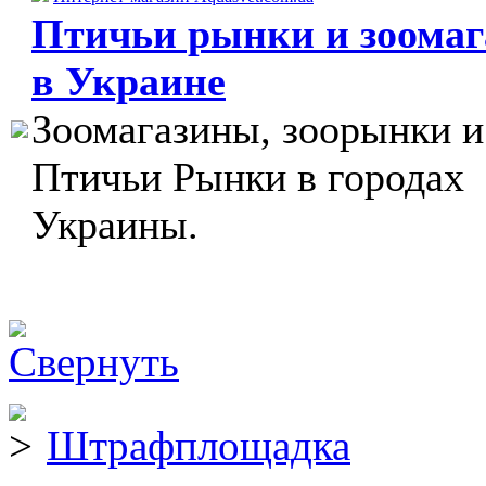
Птичьи рынки и зоома
в Украине
Зоомагазины, зоорынки и
Птичьи Рынки в городах
Украины.
Штрафплощадка