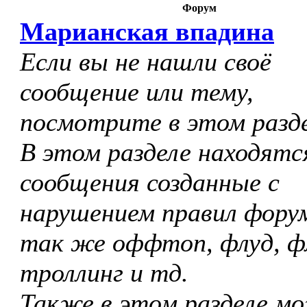
Форум
Марианская впадина
Если вы не нашли своё
сообщение или тему,
посмотрите в этом разде
В этом разделе находятс
сообщения созданные с
нарушением правил форум
так же оффтоп, флуд, ф
троллинг и тд.
Также в этом разделе м