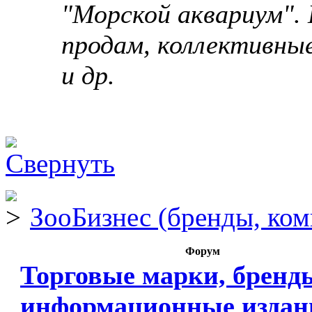
"Морской аквариум". 
продам, коллективны
и др.
ЗооБизнес (бренды, ком
Форум
Торговые марки, бренд
информационные издан