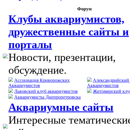
Форум
Клубы аквариумистов,
дружественные сайты и
порталы
Новости, презентации,
обсуждение.
Ассоциация Криворожских
Александрийский
Аквариумистов
Аквариумистов
Львовский клуб аквариумистов
Житомирский клу
Аквариумисты Днепропетровска
Аквариумные сайты
Интересные тематически