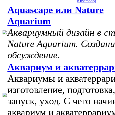
Kusamono)
Aquascape или Nature
Aquarium
Аквариумный дизайн в с
Nature Aquarium. Создани
обсуждение.
Аквариум и акватерра
Аквариумы и акватеррар
изготовление, подготовка
запуск, уход. С чего начи
аквариум и акватеррариу