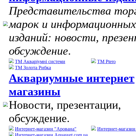
Представительства тор
марок и информационных
изданий: новости, презе
обсуждение
.
ТМ Акваріумні системи
TM Ptero
ТМ Золота Рибка
Аквариумные интернет
магазины
Новости, презентации,
обсуждение.
Интернет-магазин "Арована"
Интернет-магази
Интернет-магазин Aquasvet.com.ua