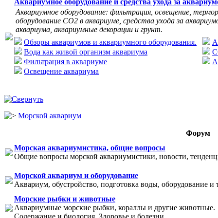
Аквариумное оборудование и средства ухода за аквариу
Аквариумное оборудование: фильтрация, освещение, термор
оборудование СО2 в аквариуме, средства ухода за аквариумо
аквариума, аквариумные декорации и грунт.
Обзоры аквариумов и аквариумного оборудования.
А
Вода как живой организм аквариума
C
Фильтрация в аквариуме
А
Освещение аквариума
Морской аквариум
Форум
Морская аквариумистика, общие вопросы
Общие вопросы морской аквариумистики, новости, тенденци
Морской аквариум и оборудование
Аквариум, обустройство, подготовка воды, оборудование и 
Морские рыбки и животные
Аквариумные морские рыбки, кораллы и другие животные.
Содержание и биология. Здоровье и болезни.