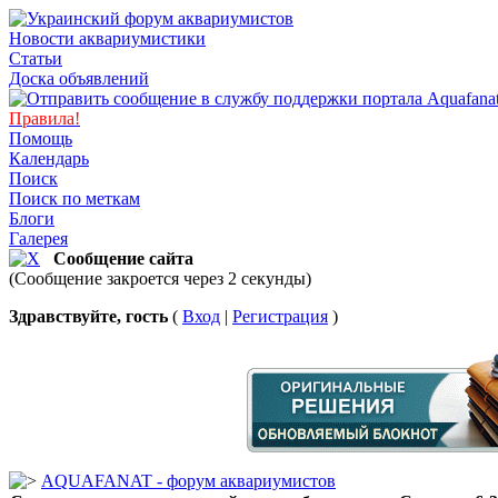
Новости аквариумистики
Статьи
Доска объявлений
Правила!
Помощь
Календарь
Поиск
Поиск по меткам
Блоги
Галерея
Сообщение сайта
(Сообщение закроется через 2 секунды)
Здравствуйте, гость
(
Вход
|
Регистрация
)
AQUAFANAT - форум аквариумистов