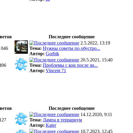
ветов
Последнее сообщение
2.5.2022, 13:19
 046
Тема:
Нужны советы по обустро...
Автор:
Gorbik
20.5.2021, 15:40
496
Тема:
Проблемы с кои после зи...
Автор:
Vincent 71
ветов
Последнее сообщение
14.12.2020, 9:11
127
Тема:
Лампа в террариум
Автор:
Kater
10.7.2023, 12:45