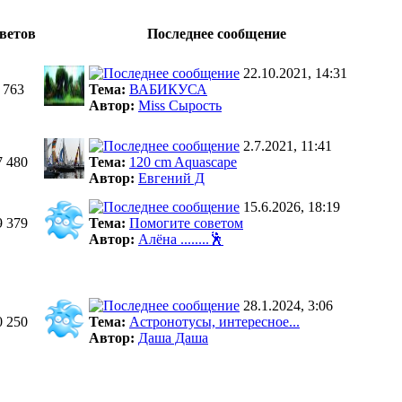
ветов
Последнее сообщение
22.10.2021, 14:31
 763
Тема:
ВАБИКУСА
Автор:
Miss Сырость
2.7.2021, 11:41
7 480
Тема:
120 cm Aquascape
Автор:
Евгений Д
15.6.2026, 18:19
9 379
Тема:
Помогите советом
Автор:
Алёна ........🕺
28.1.2024, 3:06
0 250
Тема:
Астронотусы, интересное...
Автор:
Даша Даша