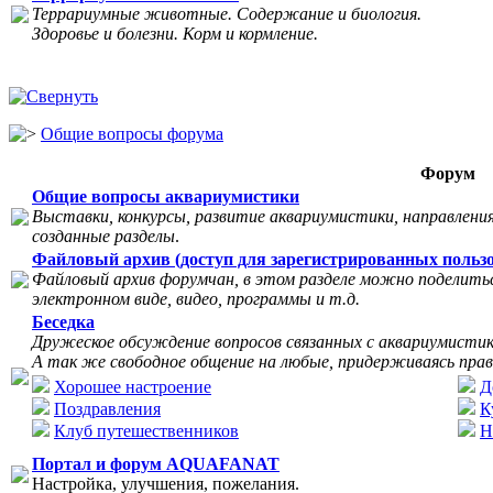
Террариумные животные. Содержание и биология.
Здоровье и болезни. Корм и кормление.
Общие вопросы форума
Форум
Общие вопросы аквариумистики
Выставки, конкурсы, развитие аквариумистики, направления
созданные разделы
.
Файловый архив (доступ для зарегистрированных пользо
Файловый архив форумчан, в этом разделе можно поделитьс
электронном виде, видео, программы и т.д.
Беседка
Дружеское обсуждение вопросов связанных с аквариумисти
А так же свободное общение на любые, придерживаясь прав
Хорошее настроение
Д
Поздравления
К
Клуб путешественников
Н
Портал и форум AQUAFANAT
Настройка, улучшения, пожелания.