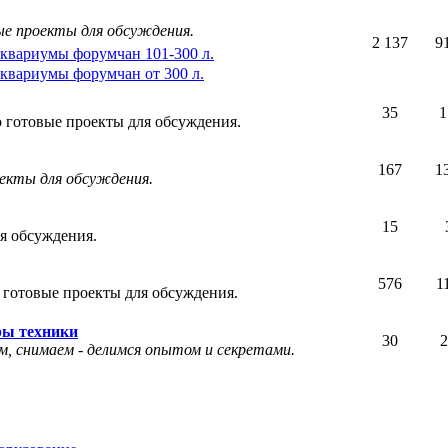
ые проекты для обсуждения.
2 137
9
квариумы форумчан 101-300 л.
квариумы форумчан от 300 л.
35
1
 готовые проекты для обсуждения.
167
1
оекты для обсуждения.
15
я обсуждения.
576
1
 готовые проекты для обсуждения.
ры техники
30
2
, снимаем - делимся опытом и секретами.