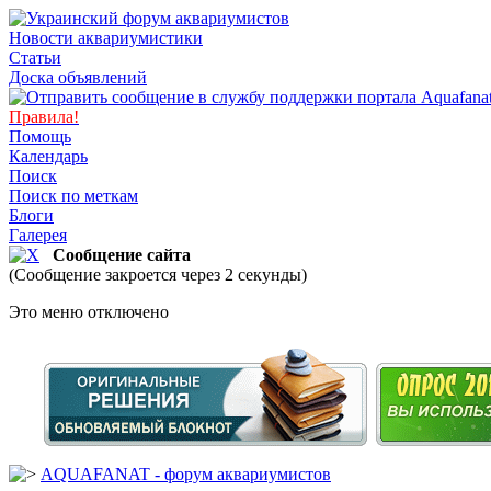
Новости аквариумистики
Статьи
Доска объявлений
Правила!
Помощь
Календарь
Поиск
Поиск по меткам
Блоги
Галерея
Сообщение сайта
(Сообщение закроется через 2 секунды)
Это меню отключено
AQUAFANAT - форум аквариумистов