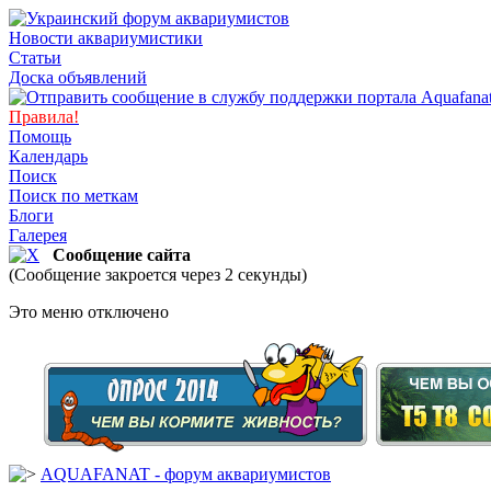
Новости аквариумистики
Статьи
Доска объявлений
Правила!
Помощь
Календарь
Поиск
Поиск по меткам
Блоги
Галерея
Сообщение сайта
(Сообщение закроется через 2 секунды)
Это меню отключено
AQUAFANAT - форум аквариумистов