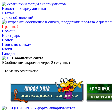
Новости аквариумистики
Статьи
Доска объявлений
Правила!
Помощь
Календарь
Поиск
Поиск по меткам
Блоги
Галерея
Сообщение сайта
(Сообщение закроется через 2 секунды)
Это меню отключено
AQUAFANAT - форум аквариумистов