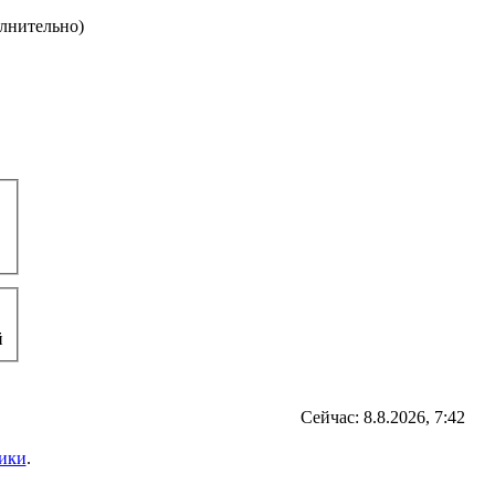
олнительно)
й
Сейчас: 8.8.2026, 7:42
ики
.