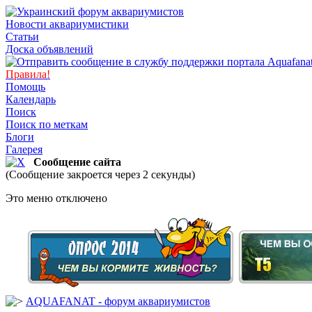
Новости аквариумистики
Статьи
Доска объявлений
Правила!
Помощь
Календарь
Поиск
Поиск по меткам
Блоги
Галерея
Сообщение сайта
(Сообщение закроется через 2 секунды)
Это меню отключено
AQUAFANAT - форум аквариумистов