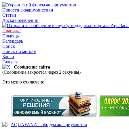
Новости аквариумистики
Статьи
Доска объявлений
Правила!
Помощь
Календарь
Поиск
Поиск по меткам
Блоги
Галерея
Сообщение сайта
(Сообщение закроется через 2 секунды)
Это меню отключено
AQUAFANAT - форум аквариумистов