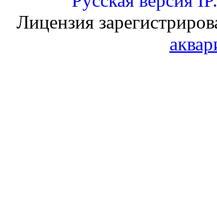
Русская версия
IP
Лицензия зарегистриров
аквар