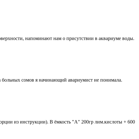
поверхности, напоминают нам о присутствии в аквариуме воды.
а больных сомов я начинающий авариумист не понимала.
порции из инструкции). В ёмкость "A" 200гр лим.кислоты + 600