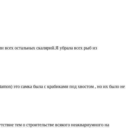
и всех остальных скалярий.Я убрала всех рыб из
amon) это самка была с крабиками под хвостом , но их было не
тствие тем о строительстве всякого неаквариумного на