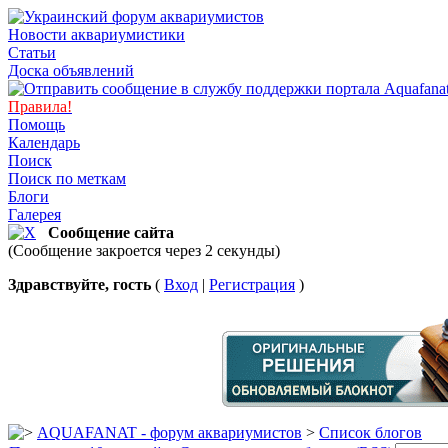
Новости аквариумистики
Статьи
Доска объявлений
Правила!
Помощь
Календарь
Поиск
Поиск по меткам
Блоги
Галерея
Сообщение сайта
(Сообщение закроется через 2 секунды)
Здравствуйте, гость
(
Вход
|
Регистрация
)
AQUAFANAT - форум аквариумистов
>
Список блогов