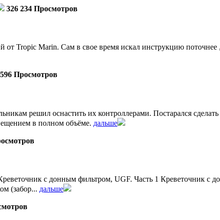
326 234 Просмотров
от Tropic Marin. Сам в свое время искал инструкцию поточнее ,
 596 Просмотров
льникам решил оснастить их контроллерами. Постарался сделат
ещением в полном объёме.
дальше
росмотров
реветочник с донным фильтром, UGF. Часть 1 Креветочник с дон
м (забор...
дальше
смотров