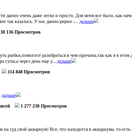
ти данио очень даже легко и просто. Для меня все было, как на
е так казалось. У нас данио-рерио -...
дальше
38 136 Просмотров
уть рыбки,помогите разобраться в чем причина,так как я в етом
 гупи,а через день еще у...
дальше
114 848 Просмотров
l
дальше
писей
1 277 238 Просмотров
 на суд свой аквариум! Все, что находится в аквариума, то-есть 