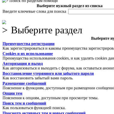
Поиск по разделам помощи
Выберите нужный раздел из списка
Введите ключевые слова для поиска
Выберите раздел
Выберите ну
Преимущества регистрации
Как зарегистрироваться и каковы преимущества зарегистриров
Cookies и их использование
Преимущества использования cookies, и как удалять cookies да
Авторизация и выход
Как авторизоваться и выходить с форума, как оставаться анон
Восстановление утерянного или забытого пароля
Как восстановить забытый вами пароль.
Размещение сообщений
Пояснение к функциям, доступным при размещении сообщений
Опции тем
Пояснения к опциям, доступным при просмотре темы.
Поиск тем и сообщений
Как пользоваться функцией поиска.
Просмотр активных тем и новых сообщений