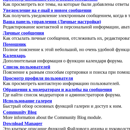
Как просмотреть все темы, на которые были добавлены ответы
Уведомление на е-mail о новом сообщении
Как получить уведомление электронным сообщением, когда в т
Ваша панель управления (Личные настройки)
Редактирование контактной и персональной информации, авата
Личные сообщения
Как отсылать личные сообщения, отслеживать их, редактирова
Помошник
Полное пояснение к этой небольшой, но очень удобной функц
Календарь
Дополнительная информация о функции календаря форума.
Список пользователей
Пояснение к разным способам сортировки и поиска при помощ
Просмотр профиля пользователя
Как просмотреть контактную информацию пользователей.
Обращения к модераторам и жалобы на сообщения
Где найти список модераторов и администраторов форума.
Использование галереи
Быстрый обзор основных функций галереи и доступ к ним.
Community Blog
More information about the Community Blog module.
Download Manager
Это краткое описание функций Файлового архива и руководст