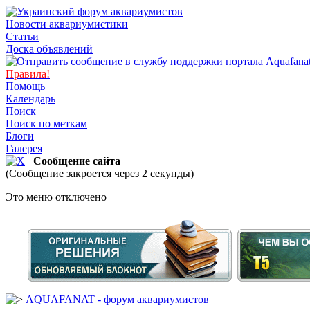
Новости аквариумистики
Статьи
Доска объявлений
Правила!
Помощь
Календарь
Поиск
Поиск по меткам
Блоги
Галерея
Сообщение сайта
(Сообщение закроется через 2 секунды)
Это меню отключено
AQUAFANAT - форум аквариумистов