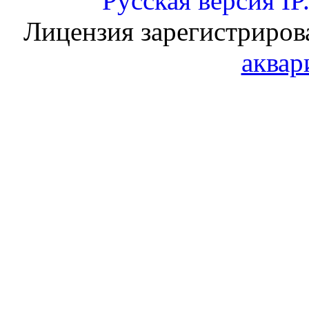
Русская версия
IP
Лицензия зарегистриров
аквар