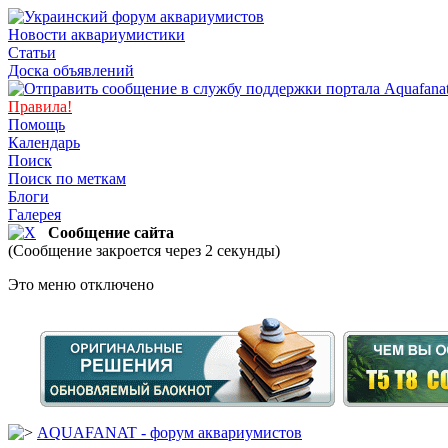
Новости аквариумистики
Статьи
Доска объявлений
Правила!
Помощь
Календарь
Поиск
Поиск по меткам
Блоги
Галерея
Сообщение сайта
(Сообщение закроется через 2 секунды)
Это меню отключено
AQUAFANAT - форум аквариумистов