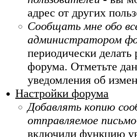
адрес от других поль
Сообщать мне обо вс
администратором ф
периодически делать 
форума. Отметьте да
уведомления об измен
Настройки форума
Добавлять копию соо
отправляемое письмо
включили функцию ув