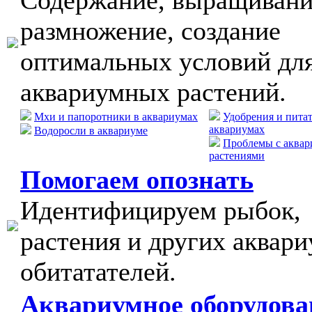
Содержание, выращивани
размножение, создание
оптимальных условий дл
аквариумных растений.
Мхи и папоротники в аквариумах
Удобрения и пита
аквариумах
Водоросли в аквариуме
Проблемы с аква
растениями
Помогаем опознать
Идентифицируем рыбок,
растения и других аквар
обитатателей.
Аквариумное оборудова