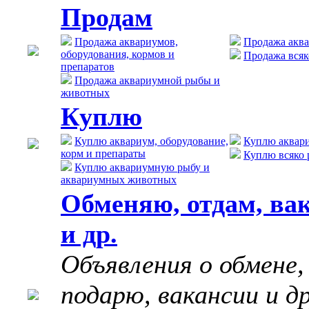
Продам
Продажа аквариумов,
Продажа акв
оборудования, кормов и
Продажа всяк
препаратов
Продажа аквариумной рыбы и
животных
Куплю
Куплю аквариум, оборудование,
Куплю аквар
корм и препараты
Куплю всяко 
Куплю аквариумную рыбу и
аквариумных животных
Обменяю, отдам, ва
и др.
Объявления о обмене,
подарю, вакансии и д