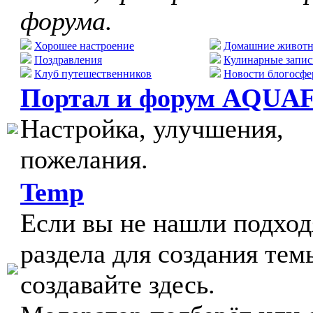
форума.
Хорошее настроение
Домашние живот
Поздравления
Кулинарные запис
Клуб путешественников
Новости блогосфе
Портал и форум AQUA
Настройка, улучшения,
пожелания.
Temp
Если вы не нашли подхо
раздела для создания тем
создавайте здесь.