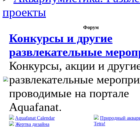
проекты
Форум
Конкурсы и другие
развлекательные меро
Конкурсы, акции и други
развлекательные меропри
проводимые на портале
Aquafanat.
Aquafanat Calendar
Природный аквари
Tetra!
Жертва дизайна