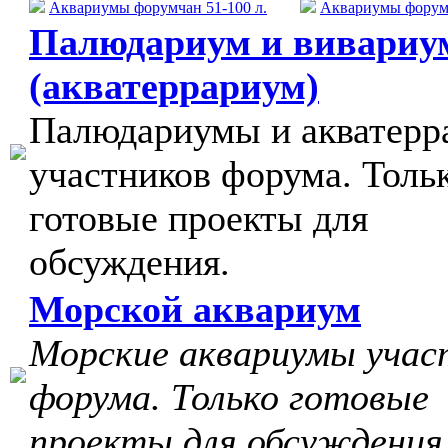
Аквариумы форумчан 51-100 л.
Аквариумы форумч
Палюдариум и вивариу
(акватеррариум)
Палюдариумы и акватер
участников форума. Толь
готовые проекты для
обсуждения.
Морской аквариум
Морские аквариумы учас
форума. Только готовые
проекты для обсуждения