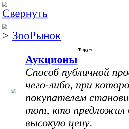
ЗооРынок
Форум
Аукционы
Способ публичной пр
чего-либо, при котор
покупателем станов
тот, кто предложил 
высокую цену
.