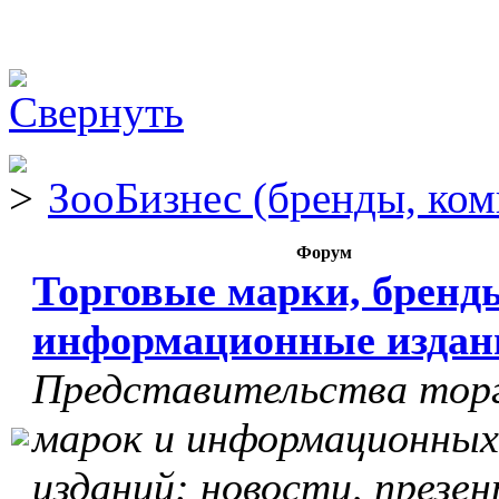
ЗооБизнес (бренды, ком
Форум
Торговые марки, бренд
информационные издан
Представительства тор
марок и информационных
изданий: новости, презе