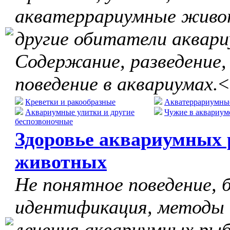
акватеррариумные живо
другие обитатели аквари
Содержание, разведение,
поведение в аквариумах.
<
Креветки и ракообразные
Акватеррариумны
Аквариумные улитки и другие
Чужие в аквариум
беспозвоночные
Здоровье аквариумных 
животных
Не понятное поведение, б
идентификация, методы
лечения аквариумных рыб