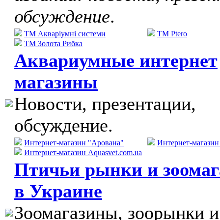
обсуждение
.
ТМ Акваріумні системи
TM Ptero
ТМ Золота Рибка
Аквариумные интернет
магазины
Новости, презентации,
обсуждение.
Интернет-магазин "Арована"
Интернет-магази
Интернет-магазин Aquasvet.com.ua
Птичьи рынки и зоома
в Украине
Зоомагазины, зоорынки и