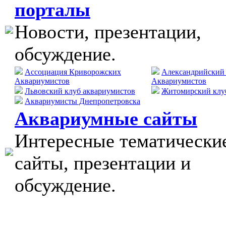
порталы
Новости, презентации,
обсуждение.
Ассоциация Криворожских
Александрийский
Аквариумистов
Аквариумистов
Львовский клуб аквариумистов
Житомирский клу
Аквариумисты Днепропетровска
Аквариумные сайты
Интересные тематически
сайты, презентации и
обсуждение.