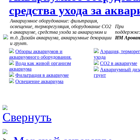
средства ухода за аква
Аквариумное оборудование: фильтрация,
освещение, терморегуляция, оборудование СО2
При
в аквариуме, средства ухода за аквариумом и
поддержке
т.д. Дизайн аквариума, аквариумные декорации
ИМ Арова
и грунт.
Обзоры аквариумов и
Аэрация, терморег
аквариумного оборудования.
ухода
Вода как живой организм
CO2 в аквариуме
аквариума
Аквариумный диза
Фильтрация в аквариуме
грунт
Освещение аквариума