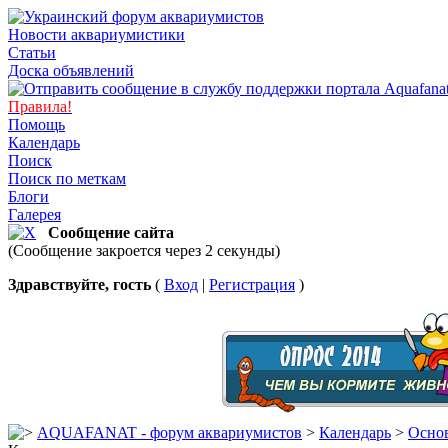
Новости аквариумистики
Статьи
Доска объявлений
Правила!
Помощь
Календарь
Поиск
Поиск по меткам
Блоги
Галерея
Сообщение сайта
(Сообщение закроется через 2 секунды)
Здравствуйте, гость
(
Вход
|
Регистрация
)
AQUAFANAT - форум аквариумистов
>
Календарь
>
Основ