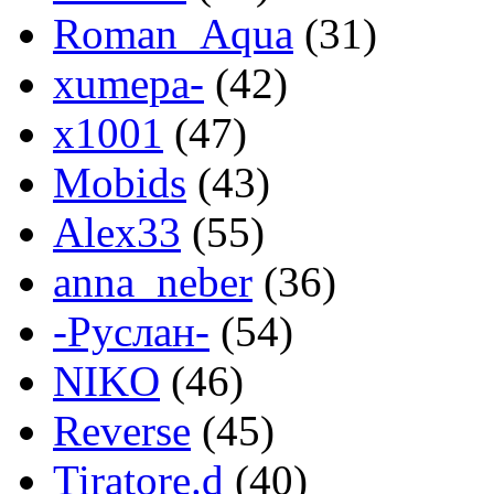
Roman_Aqua
(31)
xumepa-
(42)
x1001
(47)
Mobids
(43)
Alex33
(55)
anna_neber
(36)
-Руслан-
(54)
NIKO
(46)
Reverse
(45)
Tiratore.d
(40)