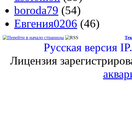
boroda79
(54)
Евгения0206
(46)
Тек
Русская версия
IP
Лицензия зарегистриров
аквар