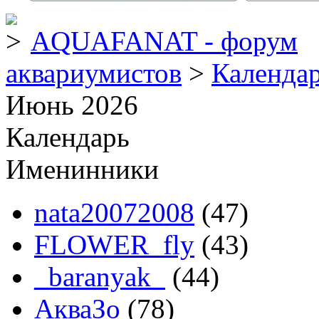
AQUAFANAT - форум
аквариумистов
>
Календа
Июнь 2026
Календарь
Именинники
nata20072008
(47)
FLOWER_fly
(43)
_baranyak_
(44)
АкваЗо
(78)