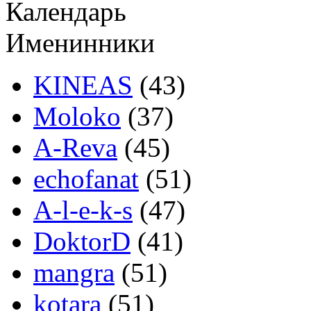
Календарь
Именинники
KINEAS
(43)
Moloko
(37)
A-Reva
(45)
echofanat
(51)
A-l-e-k-s
(47)
DoktorD
(41)
mangra
(51)
kotara
(51)