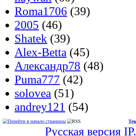
Roma1706
(39)
2005
(46)
Shatek
(39)
Alex-Betta
(45)
Александр78
(48)
Puma777
(42)
solovea
(51)
andrey121
(54)
Тек
Русская версия
IP