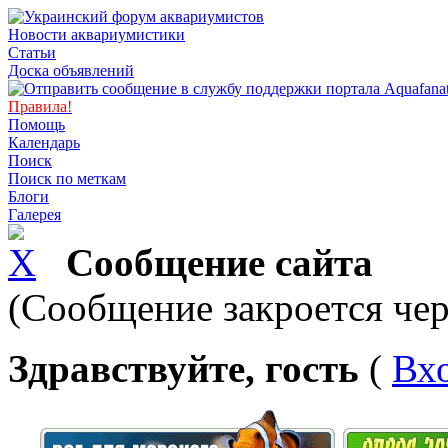
Новости аквариумистики
Статьи
Доска объявлений
Правила!
Помощь
Календарь
Поиск
Поиск по меткам
Блоги
Галерея
Сообщение сайта
(Сообщение закроется чер
Здравствуйте, гость
(
Вх