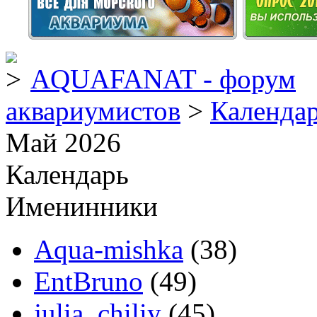
AQUAFANAT - форум
аквариумистов
>
Календа
Май 2026
Календарь
Именинники
Aqua-mishka
(38)
EntBruno
(49)
julia_chiliy
(45)