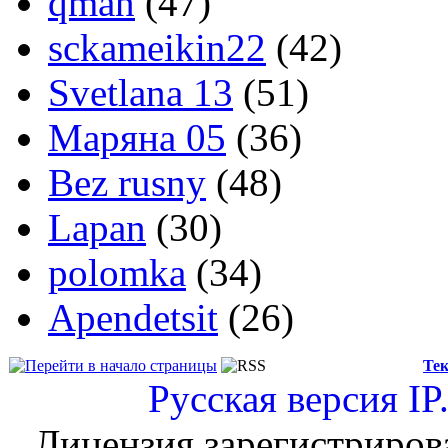
qman
(47)
sckameikin22
(42)
Svetlana 13
(51)
Маряна 05
(36)
Bez rusny
(48)
Lapan
(30)
polomka
(34)
Apendetsit
(26)
Тек
Русская версия
IP
Лицензия зарегистриров