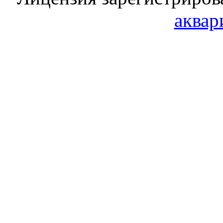
аквар