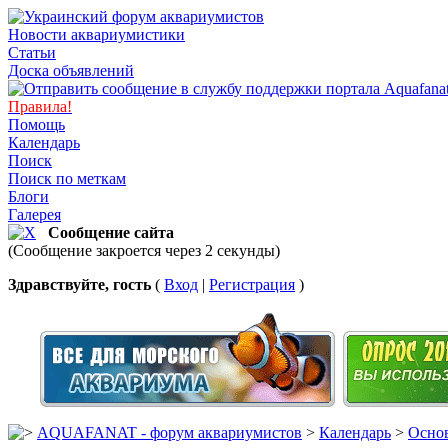
Новости аквариумистики
Статьи
Доска объявлений
Правила!
Помощь
Календарь
Поиск
Поиск по меткам
Блоги
Галерея
Сообщение сайта
(Сообщение закроется через 2 секунды)
Здравствуйте, гость
(
Вход
|
Регистрация
)
AQUAFANAT - форум аквариумистов
>
Календарь
>
Основ