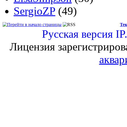
SergioZP
(49)
Тек
Русская версия
IP
Лицензия зарегистриров
аквар