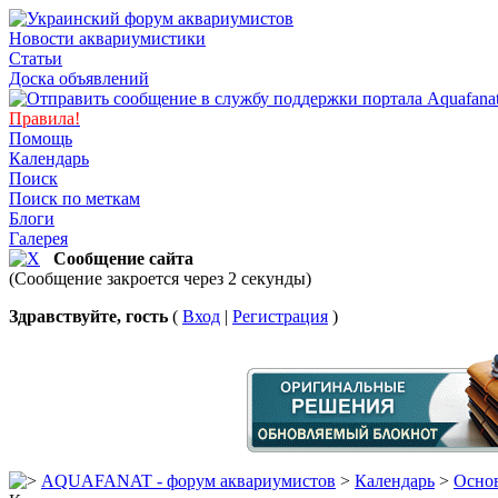
Новости аквариумистики
Статьи
Доска объявлений
Правила!
Помощь
Календарь
Поиск
Поиск по меткам
Блоги
Галерея
Сообщение сайта
(Сообщение закроется через 2 секунды)
Здравствуйте, гость
(
Вход
|
Регистрация
)
AQUAFANAT - форум аквариумистов
>
Календарь
>
Основ