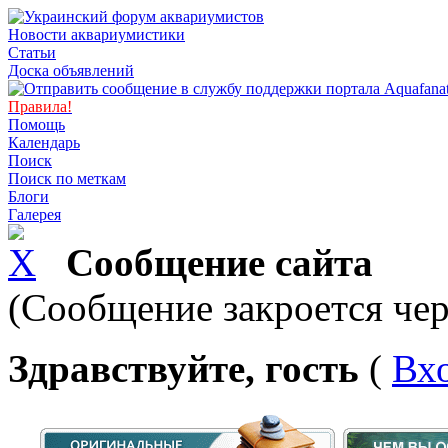
Новости аквариумистики
Статьи
Доска объявлений
Правила!
Помощь
Календарь
Поиск
Поиск по меткам
Блоги
Галерея
Сообщение сайта
(Сообщение закроется чер
Здравствуйте, гость
(
Вх