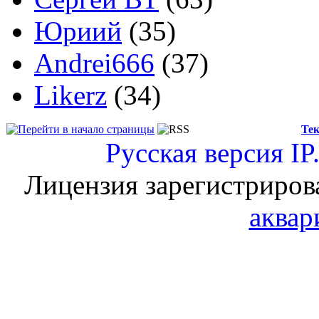
Юриий
(35)
Andrei666
(37)
Likerz
(34)
Тек
Русская версия
IP
Лицензия зарегистриров
аквар