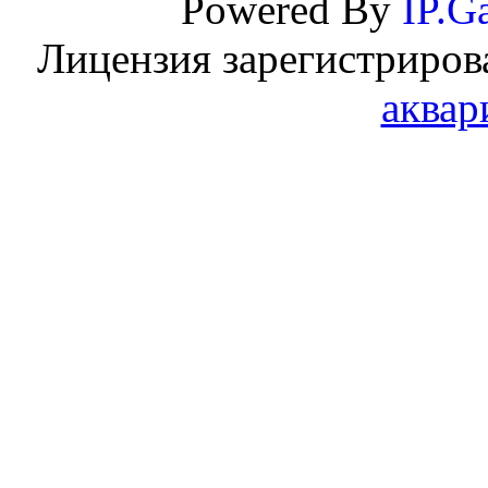
Powered By
IP.Ga
Лицензия зарегистриров
аквар