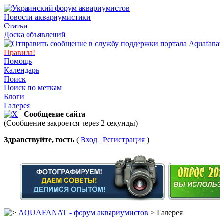
Новости аквариумистики
Статьи
Доска объявлений
Правила!
Помощь
Календарь
Поиск
Поиск по меткам
Блоги
Галерея
Сообщение сайта
(Сообщение закроется через 2 секунды)
Здравствуйте, гость
(
Вход
|
Регистрация
)
AQUAFANAT - форум аквариумистов
> Галерея