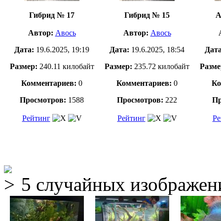
Гибрид № 17
Гибрид № 15
А
Автор:
Авось
Автор:
Авось
Дата:
19.6.2025, 19:19
Дата:
19.6.2025, 18:54
Дат
Размер:
240.11 килобайт
Размер:
235.72 килобайт
Разме
Комментариев:
0
Комментариев:
0
Ко
Просмотров:
1588
Просмотров:
222
Пр
Рейтинг
Рейтинг
Ре
5 случайных изображен