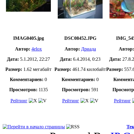
IMAG0405.jpg
DSC08452.JPG
IMG_54
Автор:
4elox
Автор:
Дриада
Автор:
Дата:
5.1.2012, 22:27
Дата:
6.4.2014, 0:23
Дата:
27.8.
Размер:
1.62 мегабайт
Размер:
461.74 килобайт
Размер:
557.
Комментариев:
0
Комментариев:
0
Коммента
Просмотров:
1135
Просмотров:
591
Просмотр
Рейтинг
Рейтинг
Рейтинг
Тек