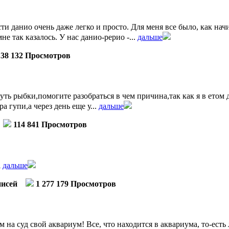
ти данио очень даже легко и просто. Для меня все было, как на
е так казалось. У нас данио-рерио -...
дальше
38 132 Просмотров
уть рыбки,помогите разобраться в чем причина,так как я в етом
 гупи,а через день еще у...
дальше
114 841 Просмотров
l
дальше
писей
1 277 179 Просмотров
 на суд свой аквариум! Все, что находится в аквариума, то-есть 