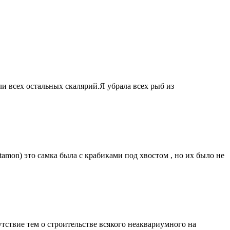
и всех остальных скалярий.Я убрала всех рыб из
amon) это самка была с крабиками под хвостом , но их было не
тствие тем о строительстве всякого неаквариумного на