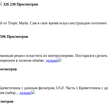
326 230 Просмотров
от Tropic Marin. Сам в свое время искал инструкцию поточнее ,
 596 Просмотров
льникам решил оснастить их контроллерами. Постарался сделат
ещением в полном объёме.
дальше
росмотров
реветочник с донным фильтром, UGF. Часть 1 Креветочник с дон
м (забор...
дальше
смотров