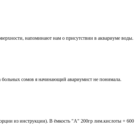
поверхности, напоминают нам о присутствии в аквариуме воды.
а больных сомов я начинающий авариумист не понимала.
порции из инструкции). В ёмкость "A" 200гр лим.кислоты + 600