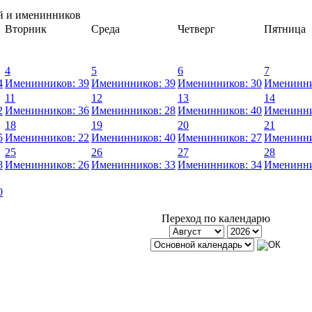
й и именинников
Вторник
Среда
Четверг
Пятница
4
5
6
7
4
Именинников: 39
Именинников: 39
Именинников: 30
Именинни
11
12
13
14
2
Именинников: 36
Именинников: 28
Именинников: 40
Именинни
18
19
20
21
5
Именинников: 22
Именинников: 40
Именинников: 27
Именинни
25
26
27
28
8
Именинников: 26
Именинников: 33
Именинников: 34
Именинни
0
Переход по календарю