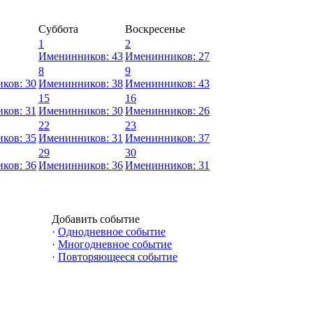
Суббота
Воскресенье
1
2
Именинников: 43
Именинников: 27
8
9
ков: 30
Именинников: 38
Именинников: 43
15
16
ков: 31
Именинников: 30
Именинников: 26
22
23
ков: 35
Именинников: 31
Именинников: 37
29
30
ков: 36
Именинников: 36
Именинников: 31
Добавить событие
·
Однодневное событие
·
Многодневное событие
·
Повторяющееся событие