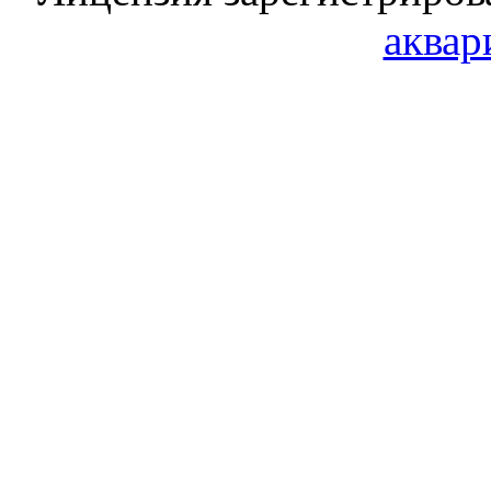
аквар