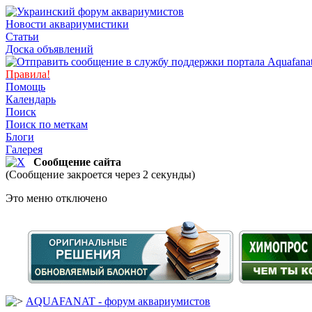
Новости аквариумистики
Статьи
Доска объявлений
Правила!
Помощь
Календарь
Поиск
Поиск по меткам
Блоги
Галерея
Сообщение сайта
(Сообщение закроется через 2 секунды)
Это меню отключено
AQUAFANAT - форум аквариумистов