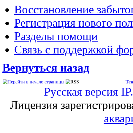
Восстановление забыто
Регистрация нового пол
Разделы помощи
Связь с поддержкой фо
Вернуться назад
Тек
Русская версия
IP
Лицензия зарегистриров
аквар