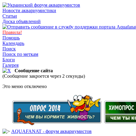
Новости аквариумистики
Статьи
Доска объявлений
Правила!
Помощь
Календарь
Поиск
Поиск по меткам
Блоги
Галерея
Сообщение сайта
(Сообщение закроется через 2 секунды)
Это меню отключено
AQUAFANAT - форум аквариумистов