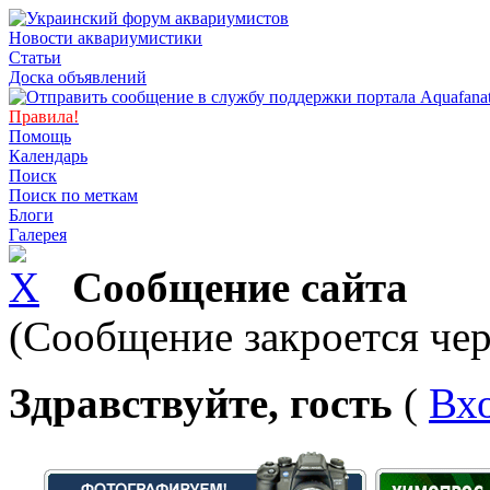
Новости аквариумистики
Статьи
Доска объявлений
Правила!
Помощь
Календарь
Поиск
Поиск по меткам
Блоги
Галерея
Сообщение сайта
(Сообщение закроется чер
Здравствуйте, гость
(
Вх