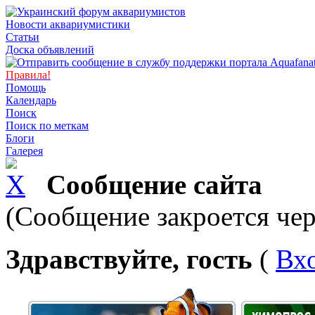
Новости аквариумистики
Статьи
Доска объявлений
Правила!
Помощь
Календарь
Поиск
Поиск по меткам
Блоги
Галерея
Сообщение сайта
(Сообщение закроется чер
Здравствуйте, гость
(
Вх