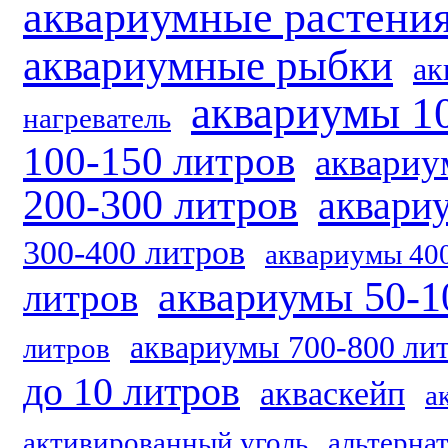
аквариумные растени
аквариумные рыбки
ак
аквариумы 1
нагреватель
100-150 литров
аквариу
200-300 литров
аквари
300-400 литров
аквариумы 40
аквариумы 50-1
литров
аквариумы 700-800 ли
литров
до 10 литров
акваскейп
а
активированный уголь
альтерна