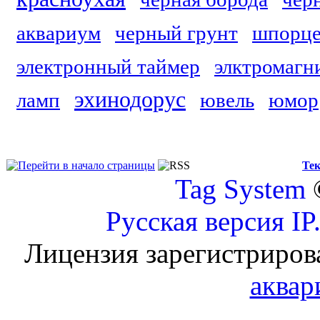
аквариум
черный грунт
шпорце
электронный таймер
элктромагн
эхинодорус
ламп
ювель
юмор
Тек
Tag System
Русская версия
IP
Лицензия зарегистриров
аквар