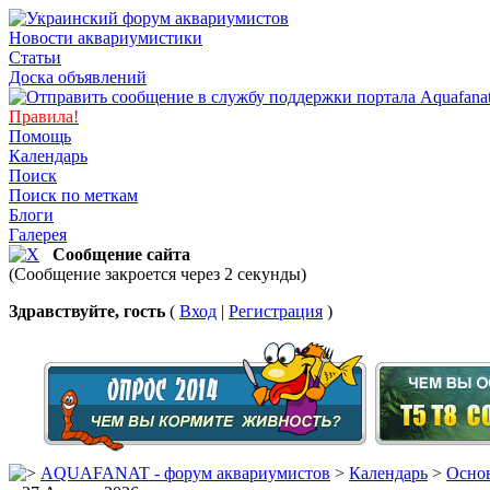
Новости аквариумистики
Статьи
Доска объявлений
Правила!
Помощь
Календарь
Поиск
Поиск по меткам
Блоги
Галерея
Сообщение сайта
(Сообщение закроется через 2 секунды)
Здравствуйте, гость
(
Вход
|
Регистрация
)
AQUAFANAT - форум аквариумистов
>
Календарь
>
Основ