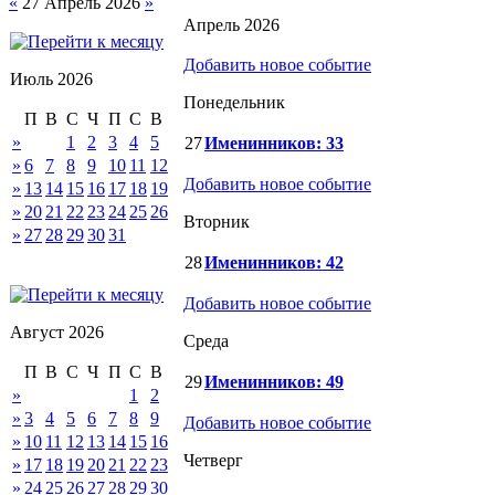
«
27 Апрель 2026
»
Апрель 2026
Добавить новое событие
Июль 2026
Понедельник
П
В
С
Ч
П
С
В
»
1
2
3
4
5
27
Именинников: 33
»
6
7
8
9
10
11
12
Добавить новое событие
»
13
14
15
16
17
18
19
»
20
21
22
23
24
25
26
Вторник
»
27
28
29
30
31
28
Именинников: 42
Добавить новое событие
Август 2026
Среда
П
В
С
Ч
П
С
В
29
Именинников: 49
»
1
2
»
3
4
5
6
7
8
9
Добавить новое событие
»
10
11
12
13
14
15
16
Четверг
»
17
18
19
20
21
22
23
»
24
25
26
27
28
29
30