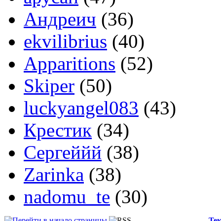
Андреич
(36)
ekvilibrius
(40)
Apparitions
(52)
Skiper
(50)
luckyangel083
(43)
Крестик
(34)
Сергеййй
(38)
Zarinka
(38)
nadomu_te
(30)
Тек