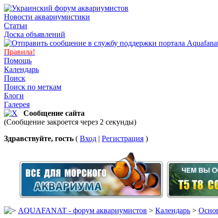
Новости аквариумистики
Статьи
Доска объявлений
Правила!
Помощь
Календарь
Поиск
Поиск по меткам
Блоги
Галерея
Сообщение сайта
(Сообщение закроется через 2 секунды)
Здравствуйте, гость
(
Вход
|
Регистрация
)
AQUAFANAT - форум аквариумистов
>
Календарь
>
Основ