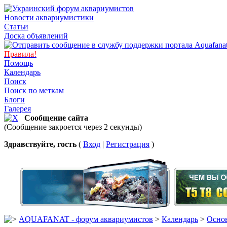
Новости аквариумистики
Статьи
Доска объявлений
Правила!
Помощь
Календарь
Поиск
Поиск по меткам
Блоги
Галерея
Сообщение сайта
(Сообщение закроется через 2 секунды)
Здравствуйте, гость
(
Вход
|
Регистрация
)
AQUAFANAT - форум аквариумистов
>
Календарь
>
Основ