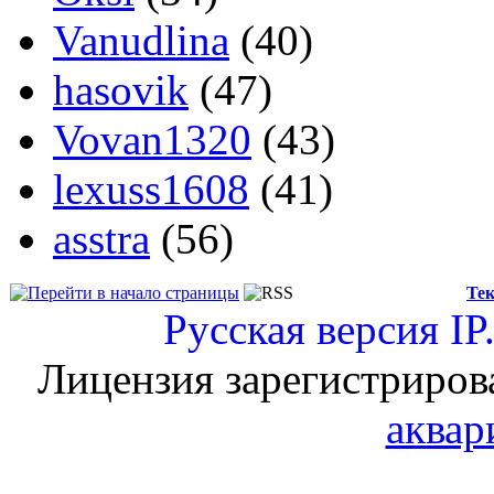
Vanudlina
(40)
hasovik
(47)
Vovan1320
(43)
lexuss1608
(41)
asstra
(56)
Тек
Русская версия
IP
Лицензия зарегистриров
аквар