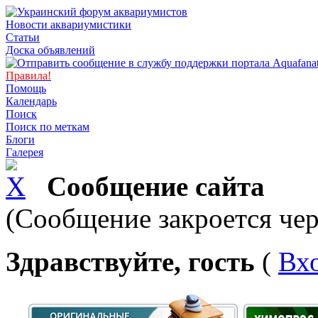
Новости аквариумистики
Статьи
Доска объявлений
Правила!
Помощь
Календарь
Поиск
Поиск по меткам
Блоги
Галерея
Сообщение сайта
(Сообщение закроется чер
Здравствуйте, гость
(
Вх