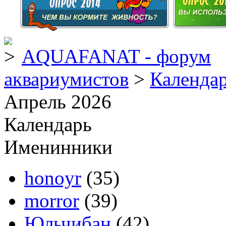
AQUAFANAT - форум
аквариумистов
>
Календа
Апрель 2026
Календарь
Именинники
honoyr
(35)
morror
(39)
Юльчибан
(42)