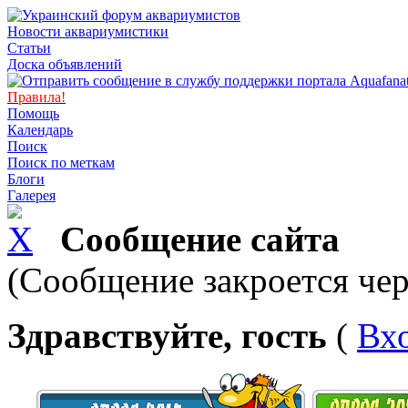
Новости аквариумистики
Статьи
Доска объявлений
Правила!
Помощь
Календарь
Поиск
Поиск по меткам
Блоги
Галерея
Сообщение сайта
(Сообщение закроется чер
Здравствуйте, гость
(
Вх