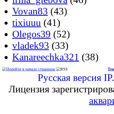
Vovan83
(43)
tixiuuu
(41)
Olegos39
(52)
vladek93
(33)
Kanareechka321
(38)
Тек
Русская версия
IP
Лицензия зарегистриров
аквар