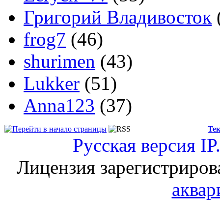
Григорий Владивосток
frog7
(46)
shurimen
(43)
Lukker
(51)
Anna123
(37)
Тек
Русская версия
IP
Лицензия зарегистриров
аквар