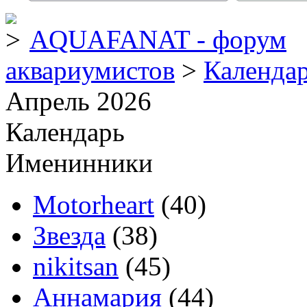
AQUAFANAT - форум
аквариумистов
>
Календа
Апрель 2026
Календарь
Именинники
Motorheart
(40)
Звезда
(38)
nikitsan
(45)
Аннамария
(44)