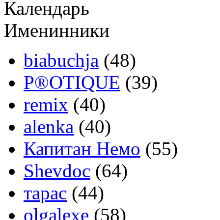
Календарь
Именинники
biabuchja
(48)
P®OTIQUE
(39)
remix
(40)
alenka
(40)
Капитан Немо
(55)
Shevdoc
(64)
тарас
(44)
olgalexe
(58)