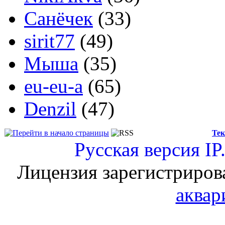
Санёчек
(33)
sirit77
(49)
Мыша
(35)
eu-eu-a
(65)
Denzil
(47)
Тек
Русская версия
IP
Лицензия зарегистриров
аквар