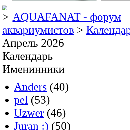
AQUAFANAT - форум
аквариумистов
>
Календа
Апрель 2026
Календарь
Именинники
Anders
(40)
pel
(53)
Uzwer
(46)
Juran :)
(50)