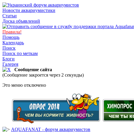
Новости аквариумистики
Статьи
Доска объявлений
Правила!
Помощь
Календарь
Поиск
Поиск по меткам
Блоги
Галерея
Сообщение сайта
(Сообщение закроется через 2 секунды)
Это меню отключено
AQUAFANAT - форум аквариумистов