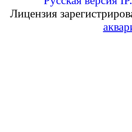
Русская версия
IP
Лицензия зарегистриров
аквар